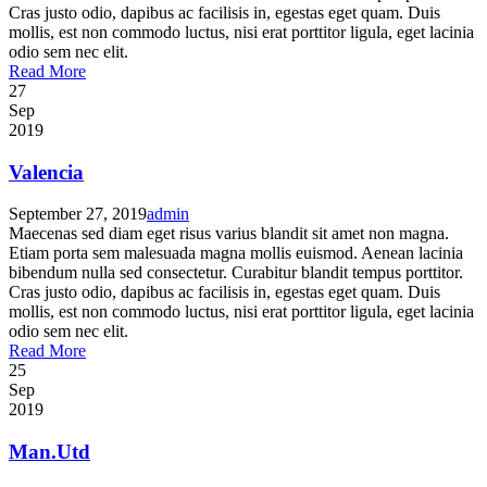
Cras justo odio, dapibus ac facilisis in, egestas eget quam. Duis
mollis, est non commodo luctus, nisi erat porttitor ligula, eget lacinia
odio sem nec elit.
Read More
27
Sep
2019
Valencia
September 27, 2019
admin
Maecenas sed diam eget risus varius blandit sit amet non magna.
Etiam porta sem malesuada magna mollis euismod. Aenean lacinia
bibendum nulla sed consectetur. Curabitur blandit tempus porttitor.
Cras justo odio, dapibus ac facilisis in, egestas eget quam. Duis
mollis, est non commodo luctus, nisi erat porttitor ligula, eget lacinia
odio sem nec elit.
Read More
25
Sep
2019
Man.Utd