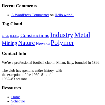
Recent Comments
A WordPress Commenter
on
Hello world!
Tag Cloud
Industry
Metal
Constructions
Article
Building
Polymer
Nature
Mining
News
Oil
Contact Info
We’re a professional football club in Milan, Italy, founded in 1899.
The club has spent its entire history, with
the exception of the 1980–81 and
1982–83 seasons.
Resources
Home
Schedule