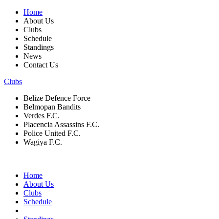
Home
About Us
Clubs
Schedule
Standings
News
Contact Us
Clubs
Belize Defence Force
Belmopan Bandits
Verdes F.C.
Placencia Assassins F.C.
Police United F.C.
Wagiya F.C.
Home
About Us
Clubs
Schedule