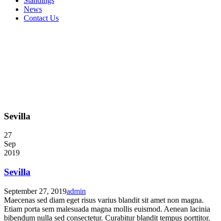
Standings
News
Contact Us
Sevilla
27
Sep
2019
Sevilla
September 27, 2019
admin
Maecenas sed diam eget risus varius blandit sit amet non magna.
Etiam porta sem malesuada magna mollis euismod. Aenean lacinia
bibendum nulla sed consectetur. Curabitur blandit tempus porttitor.