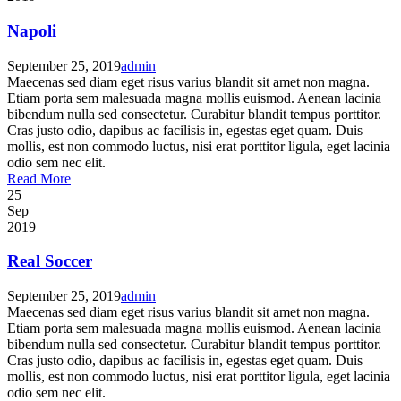
Napoli
September 25, 2019
admin
Maecenas sed diam eget risus varius blandit sit amet non magna.
Etiam porta sem malesuada magna mollis euismod. Aenean lacinia
bibendum nulla sed consectetur. Curabitur blandit tempus porttitor.
Cras justo odio, dapibus ac facilisis in, egestas eget quam. Duis
mollis, est non commodo luctus, nisi erat porttitor ligula, eget lacinia
odio sem nec elit.
Read More
25
Sep
2019
Real Soccer
September 25, 2019
admin
Maecenas sed diam eget risus varius blandit sit amet non magna.
Etiam porta sem malesuada magna mollis euismod. Aenean lacinia
bibendum nulla sed consectetur. Curabitur blandit tempus porttitor.
Cras justo odio, dapibus ac facilisis in, egestas eget quam. Duis
mollis, est non commodo luctus, nisi erat porttitor ligula, eget lacinia
odio sem nec elit.