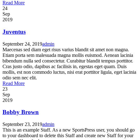
Read More
24
Sep
2019
Juventus
September 24, 2019
admin
Maecenas sed diam eget risus varius blandit sit amet non magna.
Etiam porta sem malesuada magna mollis euismod. Aenean lacinia
bibendum nulla sed consectetur. Curabitur blandit tempus porttitor.
Cras justo odio, dapibus ac facilisis in, egestas eget quam. Duis
mollis, est non commodo luctus, nisi erat porttitor ligula, eget lacinia
odio sem nec elit.
Read More
23
Sep
2019
Bobby Brown
September 23, 2019
admin
This is an example Staff. As a new SportsPress user, you should go
to your dashboard to delete this Staff and create new Staff for your