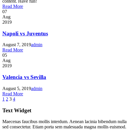
content. Have fun!
Read More
07
Aug
2019
Napoli vs Juventus
August 7, 2019
admin
Read More
05
Aug
2019
Valencia vs Sevilla
August 5, 2019
admin
Read More
1
2
3
4
Text Widget
Maecenas faucibus mollis interdum. Aenean lacinia bibendum nulla
sed consectetur. Etiam porta sem malesuada magna mollis euismod.