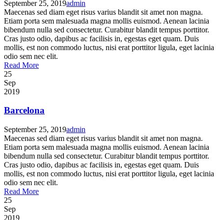
September 25, 2019
admin
Maecenas sed diam eget risus varius blandit sit amet non magna.
Etiam porta sem malesuada magna mollis euismod. Aenean lacinia
bibendum nulla sed consectetur. Curabitur blandit tempus porttitor.
Cras justo odio, dapibus ac facilisis in, egestas eget quam. Duis
mollis, est non commodo luctus, nisi erat porttitor ligula, eget lacinia
odio sem nec elit.
Read More
25
Sep
2019
Barcelona
September 25, 2019
admin
Maecenas sed diam eget risus varius blandit sit amet non magna.
Etiam porta sem malesuada magna mollis euismod. Aenean lacinia
bibendum nulla sed consectetur. Curabitur blandit tempus porttitor.
Cras justo odio, dapibus ac facilisis in, egestas eget quam. Duis
mollis, est non commodo luctus, nisi erat porttitor ligula, eget lacinia
odio sem nec elit.
Read More
25
Sep
2019